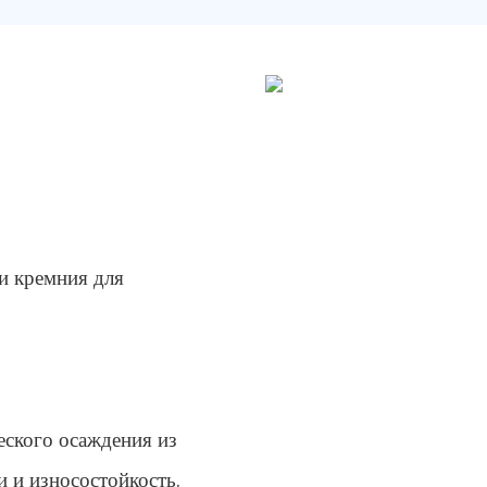
и кремния для
еского осаждения из
 и износостойкость.