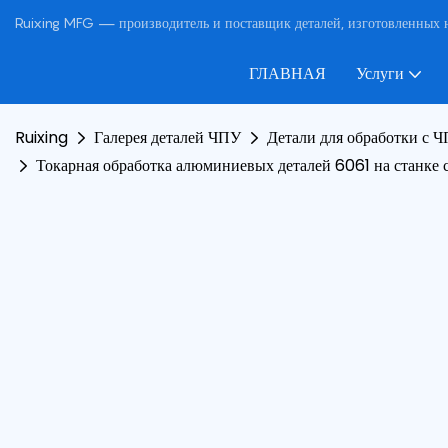
Ruixing MFG — производитель и поставщик деталей, изготовленных н
ГЛАВНАЯ
Услуги
Ruixing
Галерея деталей ЧПУ
Детали для обработки с 
Токарная обработка алюминиевых деталей 6061 на станке