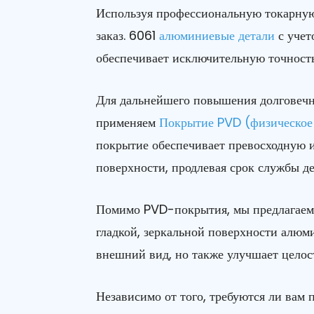
Используя профессиональную токарную
заказ. 6061
алюминиевые детали
с уче
обеспечивает исключительную точность
Для дальнейшего повышения долговечн
применяем
Покрытие PVD (физическое 
покрытие обеспечивает превосходную и
поверхности, продлевая срок службы д
Помимо PVD-покрытия, мы предлагаем
гладкой, зеркальной поверхности алюм
внешний вид, но также улучшает целос
Независимо от того, требуются ли вам