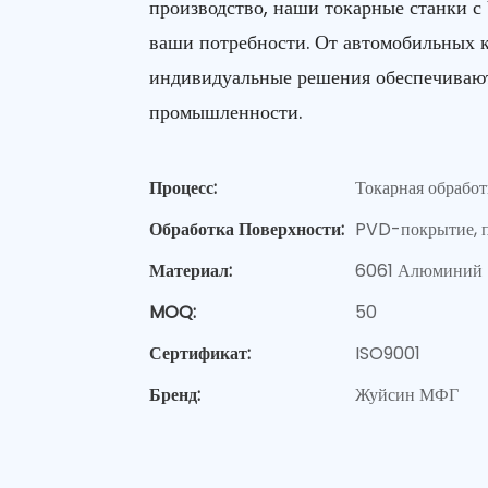
производство, наши токарные станки 
ваши потребности. От автомобильных 
индивидуальные решения обеспечивают
промышленности.
Процесс:
Токарная обрабо
Обработка Поверхности:
PVD-покрытие, п
Материал:
6061 Алюминий
MOQ:
50
Сертификат:
ISO9001
Бренд:
Жуйсин МФГ