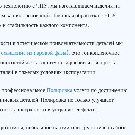
 технологию с ЧПУ, мы изготавливаем изделия на
том ваших требований. Токарная обработка с ЧПУ
 и стабильность каждого компонента.
ости и эстетической привлекательности деталей мы
осаждение из паровой фазы).
Это тонкопленочное
зносостойкость, защиту от коррозии и твердость
еталей в тяжелых условиях эксплуатации.
 профессиональное
Полировка
услуги по достижению
иниевых деталей. Полировка не только улучшает
тность поверхности и устраняет дефекты.
 прототипы, небольшие партии или крупномасштабное