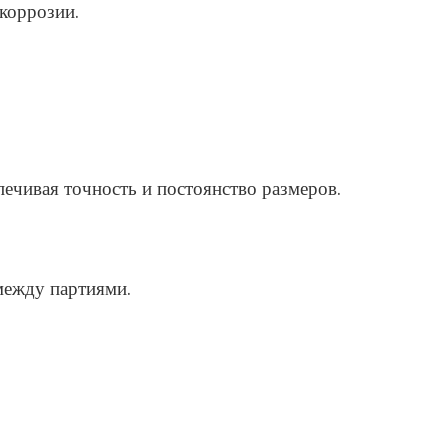
коррозии.
ечивая точность и постоянство размеров.
между партиями.