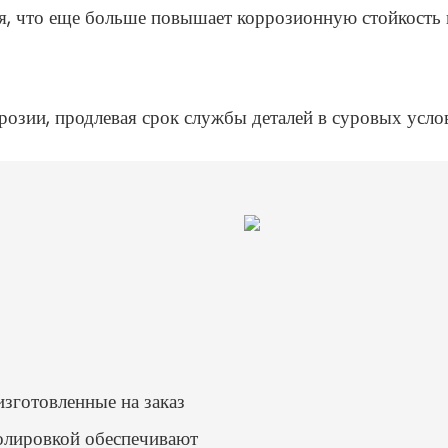
, что еще больше повышает коррозионную стойкость и
озии, продлевая срок службы деталей в суровых усло
зготовленные на заказ
олировкой обеспечивают