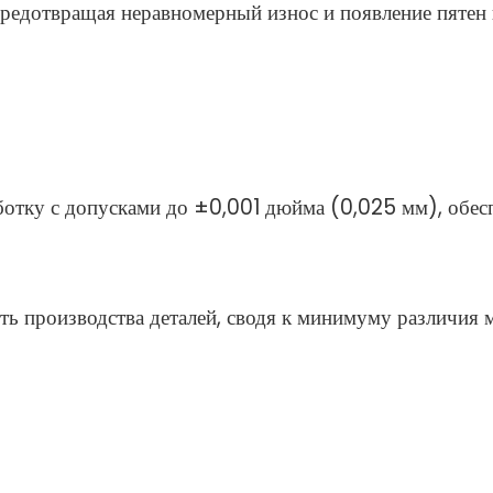
редотвращая неравномерный износ и появление пятен 
отку с допусками до ±0,001 дюйма (0,025 мм), обесп
ь производства деталей, сводя к минимуму различия 