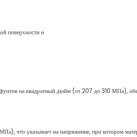
кой поверхности и
фунтов на квадратный дюйм (от 207 до 310 МПа), обе
а), что указывает на напряжение, при котором мате