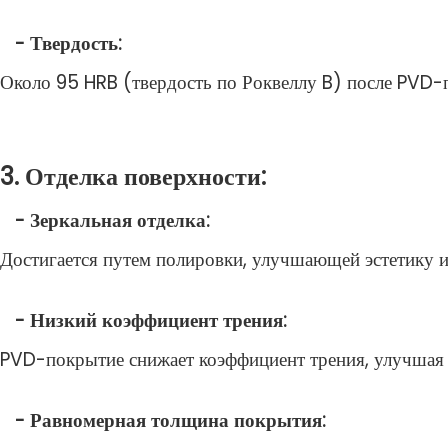
- Твердость:
Около 95 HRB (твердость по Роквеллу B) после PVD-п
3. Отделка поверхности:
- Зеркальная отделка:
Достигается путем полировки, улучшающей эстетику и
- Низкий коэффициент трения:
PVD-покрытие снижает коэффициент трения, улучшая
- Равномерная толщина покрытия: