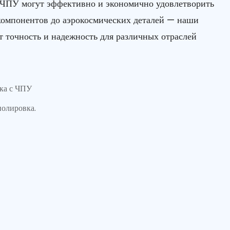
с ЧПУ могут эффективно и экономично удовлетворить
компонентов до аэрокосмических деталей — наши
 точность и надежность для различных отраслей
тка с ЧПУ
олировка.