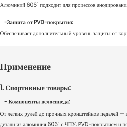
Алюминий 6061 подходит для процессов анодирования
-Защита от PVD-покрытия:
Обеспечивает дополнительный уровень защиты от корр
Применение
1. Спортивные товары:
- Компоненты велосипеда:
От легких рулей до прочных кронштейнов педалей — и
детали из алюминия 6061 с ЧПУ, PVD-покрытием и п