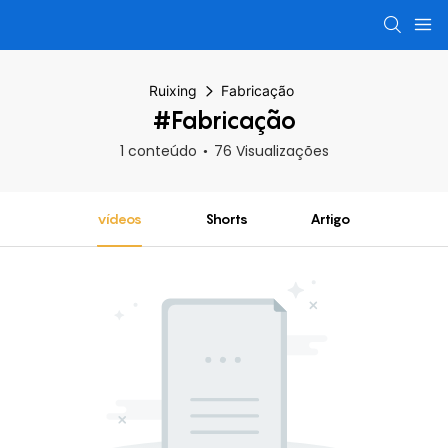
Ruixing
Fabricação
#Fabricação
1 conteúdo
76 Visualizações
vídeos
Shorts
Artigo