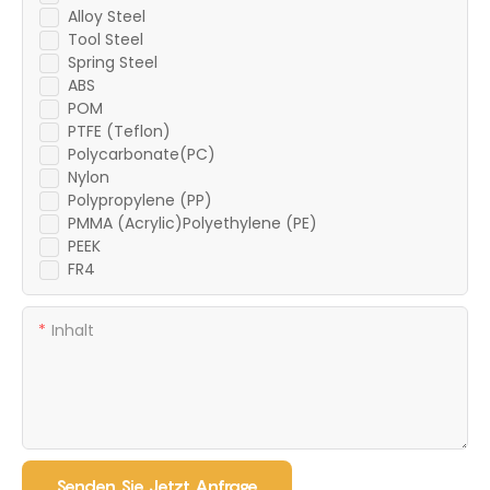
Alloy Steel
Tool Steel
Spring Steel
ABS
POM
PTFE (Teflon)
Polycarbonate(PC)
Nylon
Polypropylene (PP)
PMMA (Acrylic)Polyethylene (PE)
PEEK
FR4
Inhalt
Senden Sie Jetzt Anfrage